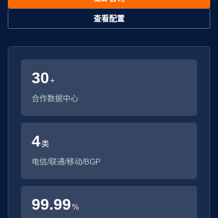
查看配置
30
+
合作数据中心
4
类
电信/联通/移动/BGP
99.99
%