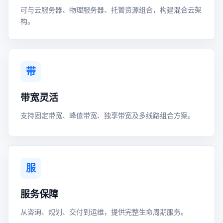
可与云服务器、物理服务器、托管资源组合，构建混合云架
构。
带
带宽灵活
支持固定带宽、峰值带宽、独享带宽及多线路组合方案。
服
服务保障
从咨询、规划、交付到运维，提供完整生命周期服务。