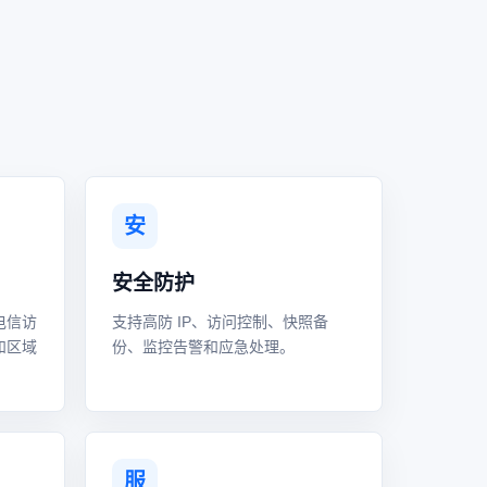
安
安全防护
电信访
支持高防 IP、访问控制、快照备
和区域
份、监控告警和应急处理。
服