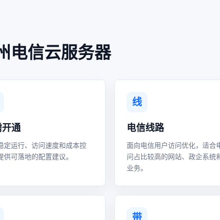
州电信云服务器
线
需开通
电信线路
稳定运行、访问速度和成本控
面向电信用户访问优化，适合
提供可落地的配置建议。
问占比较高的网站、政企系统
业务。
带