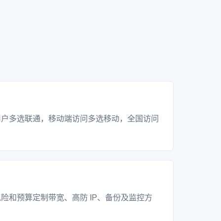
？
用户多选联通，移动端访问多选移动，全国访问
？
险和预算定制带宽、高防 IP、备份及监控方