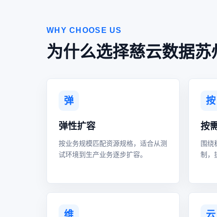
WHY CHOOSE US
为什么选择慈云数据苏
弹
按
弹性扩容
按
按业务规模匹配资源规格，适合从测
围绕
试环境到生产业务逐步扩容。
制，
维
云