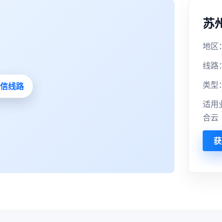
苏
地区：
线路
类型
适用
合云
获