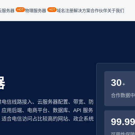
HOT
HOT
云服务器
物理服务器
域名注册
解决方案
合作伙伴
关于我们
器
30
+
合作数据中
供电信线路接入、云服务器配置、带宽、防
应用后端、电商平台、数据库、API 服务
，适合电信访问占比较高的网站、政企系统
99.9
可用性保障