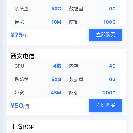
系统盘
50G
数据盘
0G
带宽
10M
防御
100G
¥75
立即购买
/月
西安电信
CPU
4核
内存
4G
系统盘
50G
数据盘
0G
带宽
45M
防御
200G
¥50
立即购买
/月
上海BGP