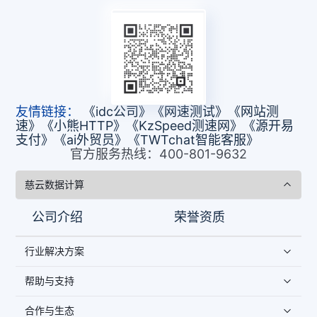
友情链接：
《idc公司》
《网速测试》
《网站测
速》
《小熊HTTP》
《KzSpeed测速网》
《源开易
支付》
《ai外贸员》
《TWTchat智能客服》
官方服务热线：400-801-9632
慈云数据计算
公司介绍
荣誉资质
行业解决方案
帮助与支持
合作与生态