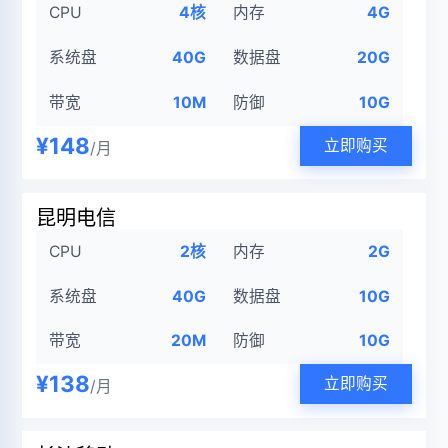
CPU
4核
内存
4G
系统盘
40G
数据盘
20G
带宽
10M
防御
10G
¥148
立即购买
/月
昆明电信
CPU
2核
内存
2G
系统盘
40G
数据盘
10G
带宽
20M
防御
10G
¥138
立即购买
/月