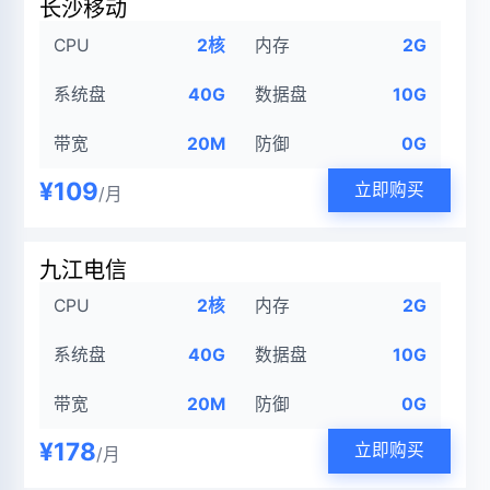
长沙移动
CPU
2核
内存
2G
系统盘
40G
数据盘
10G
带宽
20M
防御
0G
¥109
立即购买
/月
九江电信
CPU
2核
内存
2G
系统盘
40G
数据盘
10G
带宽
20M
防御
0G
¥178
立即购买
/月