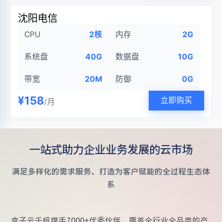
沈阳电信
CPU
2核
内存
2G
系统盘
40G
数据盘
10G
带宽
20M
防御
0G
¥158
立即购买
/月
一站式助力企业业务发展的云市场
满足多样化的需求服务、打造为客户赋能的全过程生态体
系
盒子云千帆携手7000+优秀伙伴，覆盖全行业全品类的产