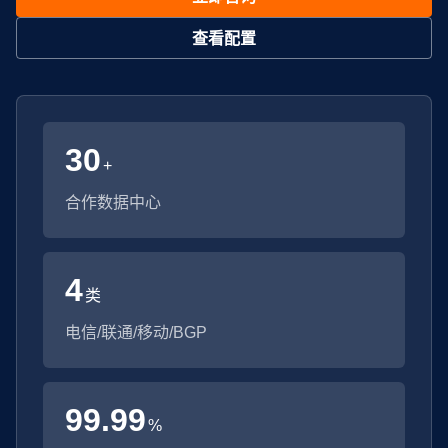
查看配置
30
+
合作数据中心
4
类
电信/联通/移动/BGP
99.99
%