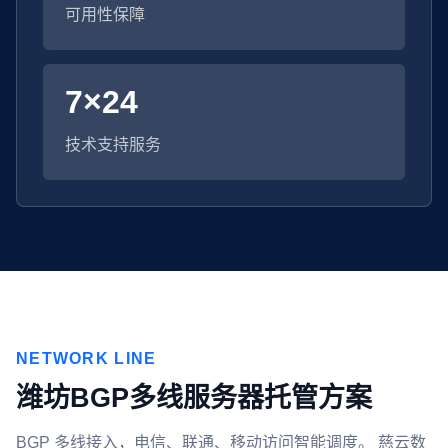
可用性保障
7×24
技术支持服务
NETWORK LINE
潍坊BGP多线服务器托管方案
BGP 多线接入，电信、联通、移动访问智能调度。 慈云数