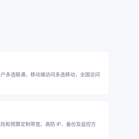
？
用户多选联通，移动端访问多选移动，全国访问
？
险和预算定制带宽、高防 IP、备份及监控方