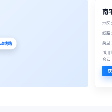
南
地区：
线路
类型
适用
合云
获