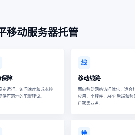
平移动服务器托管
线
力保障
移动线路
稳定运行、访问速度和成本控
面向移动网络访问优化，适合
提供可落地的配置建议。
应用、小程序、APP 后端和移
户密集业务。
带