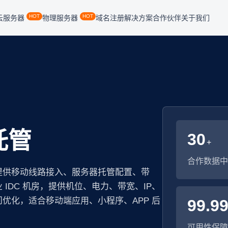
HOT
HOT
云服务器
物理服务器
域名注册
解决方案
合作伙伴
关于我们
托管
30
+
合作数据中
提供移动线路接入、服务器托管配置、带
IDC 机房，提供机位、电力、带宽、IP、
优化，适合移动端应用、小程序、APP 后
99.9
可用性保障