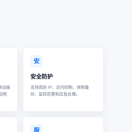
安
安全防护
移动端
支持高防 IP、访问控制、快照备
动用
份、监控告警和应急处理。
服