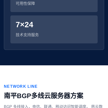
可用性保障
7×24
技术支持服务
NETWORK LINE
南平BGP多线云服务器方案
BGP 多线接入，电信、联通、移动访问智能调度。 慈云数