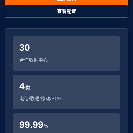
查看配置
30
+
合作数据中心
4
类
电信/联通/移动/BGP
99.99
%