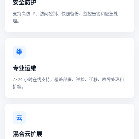
安全防护
支持高防 IP、访问控制、快照备份、监控告警和应急处
理。
维
专业运维
7×24 小时在线支持，覆盖部署、巡检、迁移、故障处理和
扩容。
云
混合云扩展