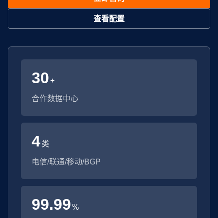
查看配置
30
+
合作数据中心
4
类
电信/联通/移动/BGP
99.99
%