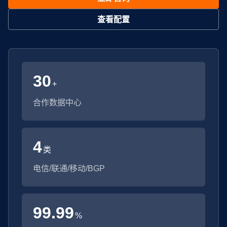
查看配置
30
+
合作数据中心
4
类
电信/联通/移动/BGP
99.99
%