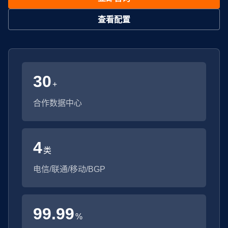
查看配置
30
+
合作数据中心
4
类
电信/联通/移动/BGP
99.99
%