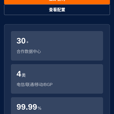
查看配置
30
+
合作数据中心
4
类
电信/联通/移动/BGP
99.99
%