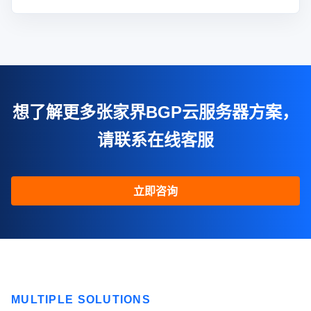
想了解更多张家界BGP云服务器方案，
请联系在线客服
立即咨询
MULTIPLE SOLUTIONS