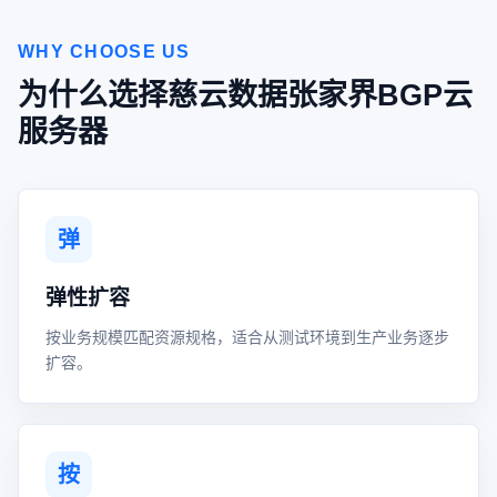
WHY CHOOSE US
为什么选择慈云数据张家界BGP云
服务器
弹
弹性扩容
按业务规模匹配资源规格，适合从测试环境到生产业务逐步
扩容。
按