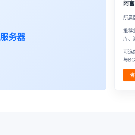
阿富
所属
推荐
服务器
库、
可选
与B
咨