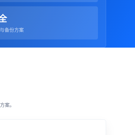
全
与备份方案
方案。