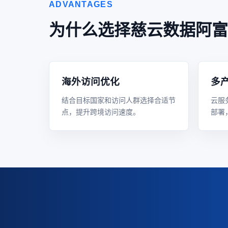
ADVANTAGES
为什么选择慈云数据阿富
海外访问优化
多
结合目标国家和访问人群选择合适节
云服
点，提升跨境访问速度。
部署