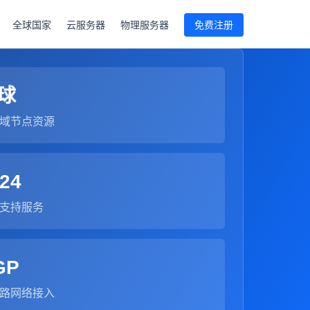
全球国家
云服务器
物理服务器
免费注册
球
域节点资源
24
支持服务
GP
路网络接入