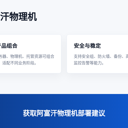
汗物理机
产品组合
安全与稳定
务器、物理机、托管资源可组合
支持安全组、防火墙、备份、
，适配不同业务阶段。
监控告警等能力。
获取阿富汗物理机部署建议