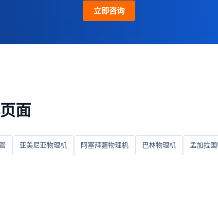
立即咨询
页面
管
亚美尼亚物理机
阿塞拜疆物理机
巴林物理机
孟加拉国