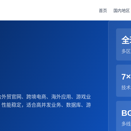
首页
国内地区
全
多区
7×
技术
合外贸官网、跨境电商、海外应用、游戏业
、性能稳定，适合高并发业务、数据库、游
B
多线