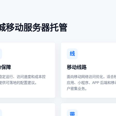
城移动服务器托管
线
力保障
移动线路
稳定运行、访问速度和成本控
面向移动网络访问优化，适合
提供可落地的配置建议。
应用、小程序、APP 后端和移
户密集业务。
带