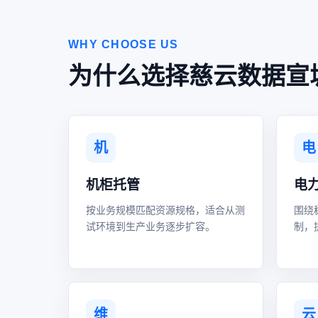
WHY CHOOSE US
为什么选择慈云数据宣
机
电
机柜托管
电
按业务规模匹配资源规格，适合从测
围绕
试环境到生产业务逐步扩容。
制，
维
云