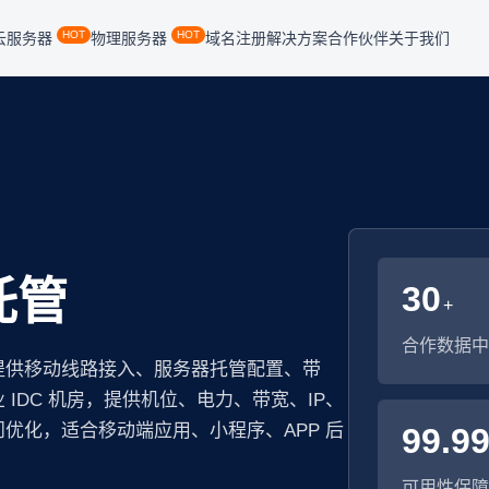
HOT
HOT
云服务器
物理服务器
域名注册
解决方案
合作伙伴
关于我们
托管
30
+
合作数据中
提供移动线路接入、服务器托管配置、带
IDC 机房，提供机位、电力、带宽、IP、
优化，适合移动端应用、小程序、APP 后
99.9
可用性保障