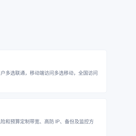
？
用户多选联通，移动端访问多选移动，全国访问
？
险和预算定制带宽、高防 IP、备份及监控方