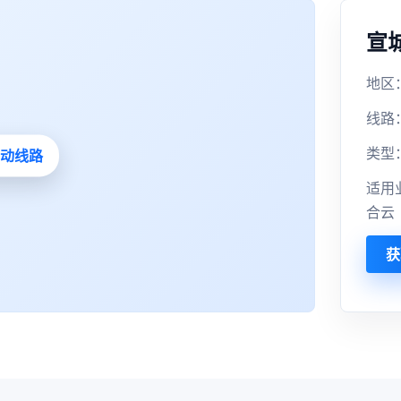
宣
地区：
线路
类型
适用
合云
获