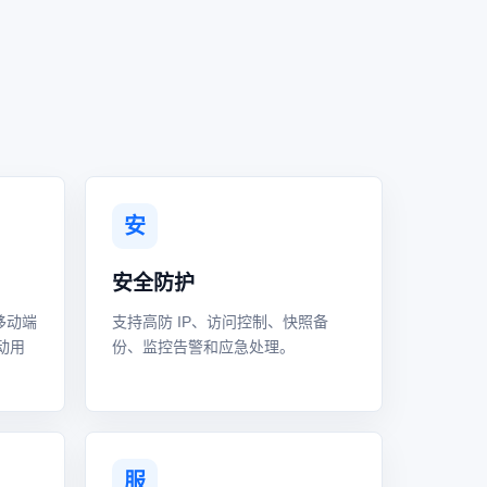
安
安全防护
移动端
支持高防 IP、访问控制、快照备
动用
份、监控告警和应急处理。
服