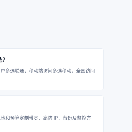
选？
用户多选联通，移动端访问多选移动，全国访问
？
险和预算定制带宽、高防 IP、备份及监控方