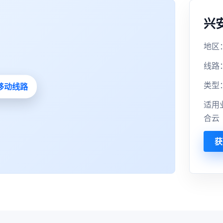
兴
地区
线路
类型
适用
合云
获