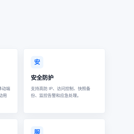
安
安全防护
移动端
支持高防 IP、访问控制、快照备
动用
份、监控告警和应急处理。
服