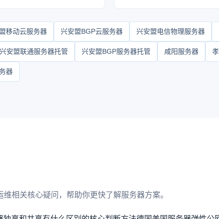
盟移动云服务器
兴安盟BGP云服务器
兴安盟电信物理服务器
兴安盟联通服务器托管
兴安盟BGP服务器托管
咸阳服务器
孝
务器
运维相关核心疑问，帮助你更快了解服务器方案。
务器独享和共享有什么区别的核心判断方法
德国美国服务器弹性公网