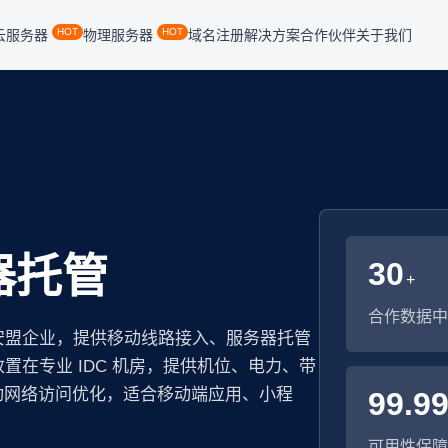
HOT
HOT
云服务器
物理服务器
域名注册
解决方案
合作伙伴
关于我们
器托管
30
+
合作数据中
安盟企业，提供移动线路接入、服务器托管
在专业 IDC 机房，提供机位、电力、带
动网络访问优化，适合移动端应用、小程
99.9
可用性保障