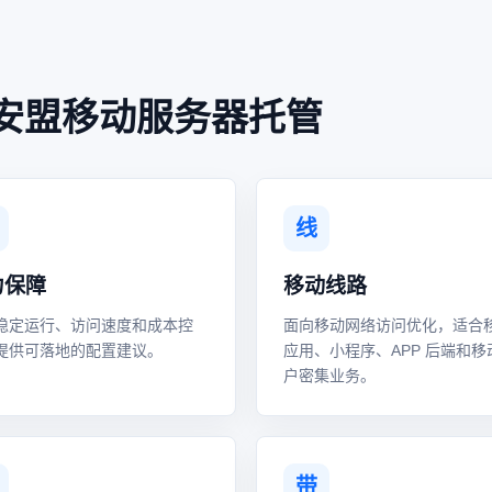
安盟移动服务器托管
线
力保障
移动线路
稳定运行、访问速度和成本控
面向移动网络访问优化，适合
提供可落地的配置建议。
应用、小程序、APP 后端和移
户密集业务。
带