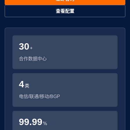
查看配置
30
+
合作数据中心
4
类
电信/联通/移动/BGP
99.99
%