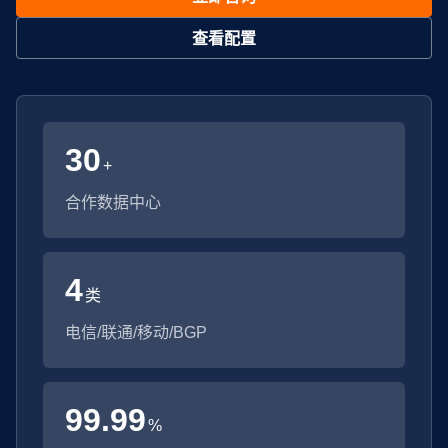
查看配置
30
+
合作数据中心
4
类
电信/联通/移动/BGP
99.99
%