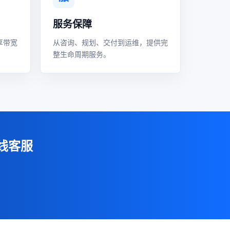
服务保障
享带宽
从咨询、规划、交付到运维，提供完
整生命周期服务。
线客服