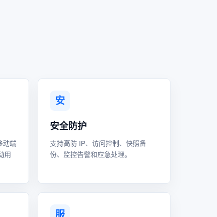
安
安全防护
移动端
支持高防 IP、访问控制、快照备
动用
份、监控告警和应急处理。
服