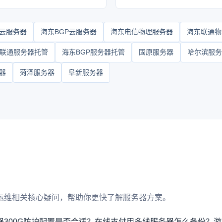
云服务器
海东BGP云服务器
海东电信物理服务器
海东联通物
联通服务器托管
海东BGP服务器托管
固原服务器
哈尔滨服务
器
菏泽服务器
阜新服务器
运维相关核心疑问，帮助你更快了解服务器方案。
300G防护配置是否合适？
在线支付用多线服务器怎么备份？
游