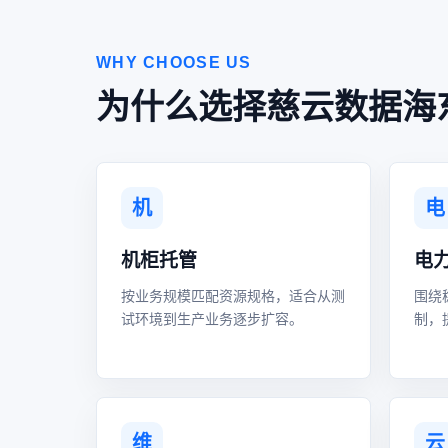
WHY CHOOSE US
为什么选择慈云数据海
机
电
机柜托管
电
按业务规模匹配资源规格，适合从测
围绕
试环境到生产业务逐步扩容。
制，
维
云