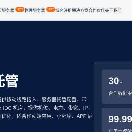
HOT
HOT
云服务器
物理服务器
域名注册
解决方案
合作伙伴
关于我们
托管
30
+
合作数据中
提供移动线路接入、服务器托管配置、带
IDC 机房，提供机位、电力、带宽、IP、
优化，适合移动端应用、小程序、APP 后
99.9
可用性保障