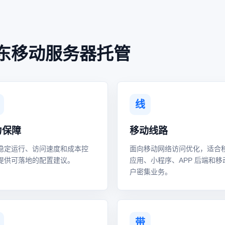
东移动服务器托管
线
力保障
移动线路
稳定运行、访问速度和成本控
面向移动网络访问优化，适合
提供可落地的配置建议。
应用、小程序、APP 后端和移
户密集业务。
带