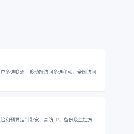
？
用户多选联通，移动端访问多选移动，全国访问
？
险和预算定制带宽、高防 IP、备份及监控方