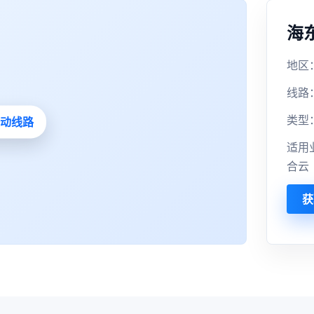
海
地区：
线路
类型
适用
合云
获