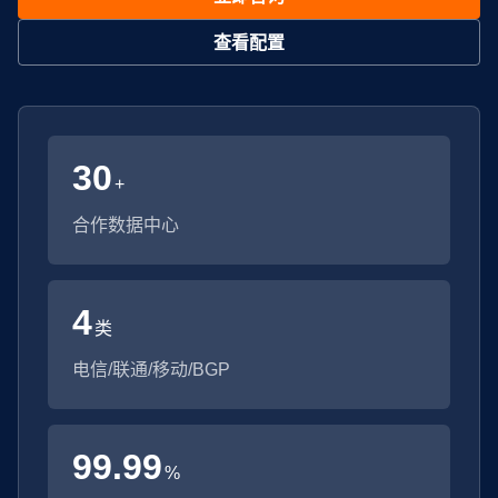
查看配置
30
+
合作数据中心
4
类
电信/联通/移动/BGP
99.99
%