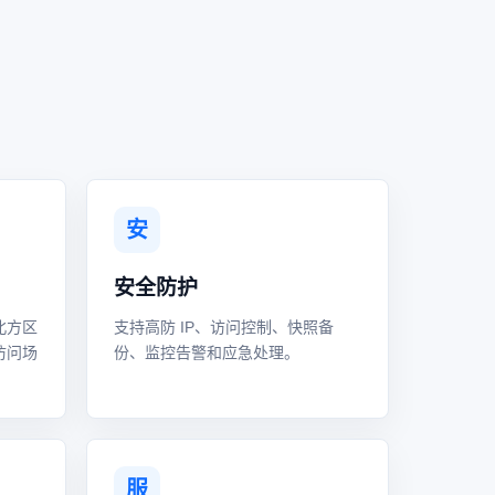
安
安全防护
北方区
支持高防 IP、访问控制、快照备
访问场
份、监控告警和应急处理。
服