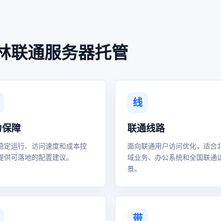
林联通服务器托管
线
力保障
联通线路
稳定运行、访问速度和成本控
面向联通用户访问优化，适合
提供可落地的配置建议。
域业务、办公系统和全国联通
景。
带