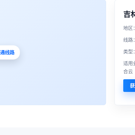
吉
地区：
线路
类型
适用
合云
获