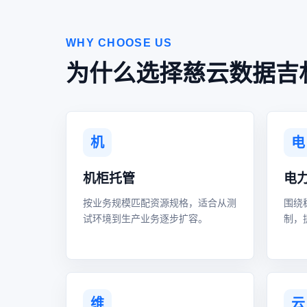
WHY CHOOSE US
为什么选择慈云数据吉
机
电
机柜托管
电
按业务规模匹配资源规格，适合从测
围绕
试环境到生产业务逐步扩容。
制，
维
云