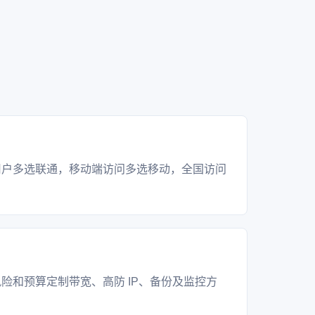
？
用户多选联通，移动端访问多选移动，全国访问
？
险和预算定制带宽、高防 IP、备份及监控方