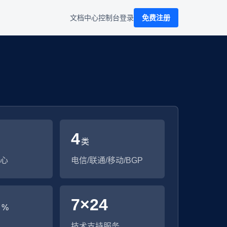
文档中心
控制台
登录
免费注册
4
类
心
电信/联通/移动/BGP
9
7×24
%
技术支持服务