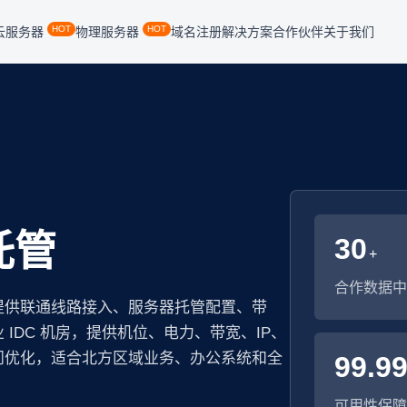
HOT
HOT
云服务器
物理服务器
域名注册
解决方案
合作伙伴
关于我们
托管
30
+
合作数据中
提供联通线路接入、服务器托管配置、带
IDC 机房，提供机位、电力、带宽、IP、
问优化，适合北方区域业务、办公系统和全
99.9
可用性保障