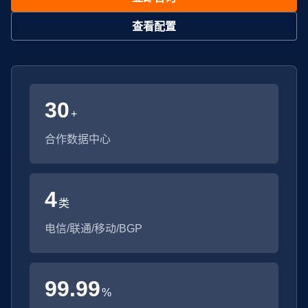
查看配置
30
+
合作数据中心
4
类
电信/联通/移动/BGP
99.99
%