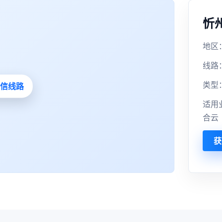
忻
地区：
线路
类型
适用
合云
获