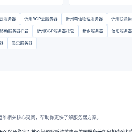
云服务器
忻州BGP云服务器
忻州电信物理服务器
忻州联通物
移动服务器托管
忻州BGP服务器托管
新乡服务器
信阳服务器
器
吴忠服务器
运维相关核心疑问，帮助你更快了解服务器方案。
器怎么保证稳定？核心问题解析
跨境电商美国服务器如何排查宕机