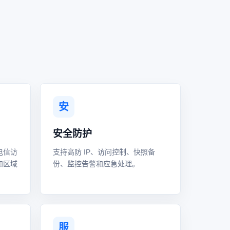
安
安全防护
电信访
支持高防 IP、访问控制、快照备
和区域
份、监控告警和应急处理。
服