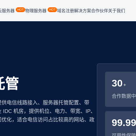
HOT
HOT
云服务器
物理服务器
域名注册
解决方案
合作伙伴
关于我们
托管
30
+
合作数据中
提供电信线路接入、服务器托管配置、带
IDC 机房，提供机位、电力、带宽、IP、
问优化，适合电信访问占比较高的网站、政
99.9
可用性保障