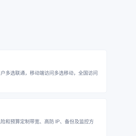
？
用户多选联通，移动端访问多选移动，全国访问
？
险和预算定制带宽、高防 IP、备份及监控方