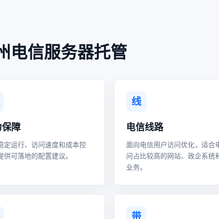
州电信服务器托管
线
力保障
电信线路
稳定运行、访问速度和成本控
面向电信用户访问优化，适合
提供可落地的配置建议。
问占比较高的网站、政企系统
业务。
带