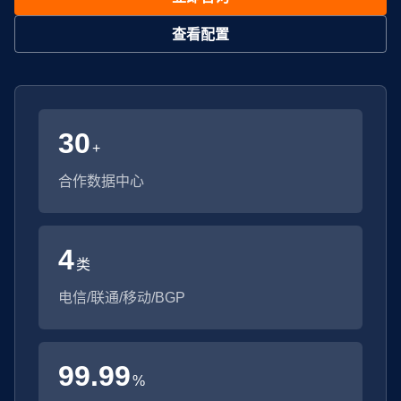
查看配置
30
+
合作数据中心
4
类
电信/联通/移动/BGP
99.99
%