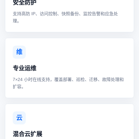
安全防护
支持高防 IP、访问控制、快照备份、监控告警和应急处
理。
维
专业运维
7×24 小时在线支持，覆盖部署、巡检、迁移、故障处理和
扩容。
云
混合云扩展