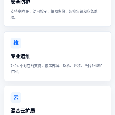
安全防护
支持高防 IP、访问控制、快照备份、监控告警和应急处
理。
维
专业运维
7×24 小时在线支持，覆盖部署、巡检、迁移、故障处理和
扩容。
云
混合云扩展