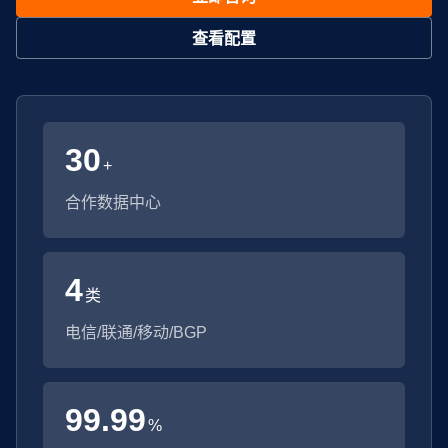
查看配置
30
+
合作数据中心
4
类
电信/联通/移动/BGP
99.99
%