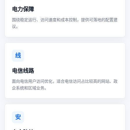
电力保障
围绕稳定运行、访问速度和成本控制，提供可落地的配置建
议。
线
电信线路
面向电信用户访问优化，适合电信访问占比较高的网站、政
企系统和区域业务。
安