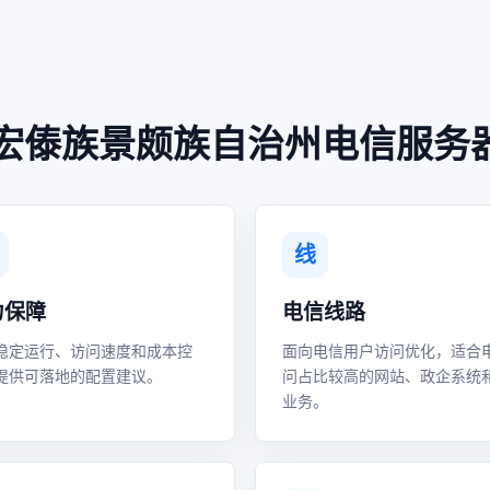
宏傣族景颇族自治州电信服务
线
力保障
电信线路
稳定运行、访问速度和成本控
面向电信用户访问优化，适合
提供可落地的配置建议。
问占比较高的网站、政企系统
业务。