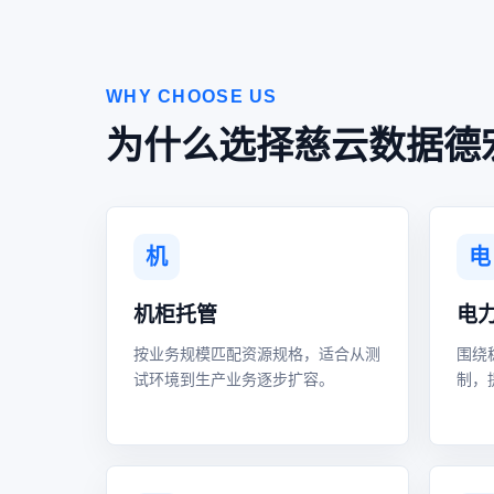
WHY CHOOSE US
为什么选择慈云数据德
机
电
机柜托管
电
按业务规模匹配资源规格，适合从测
围绕
试环境到生产业务逐步扩容。
制，