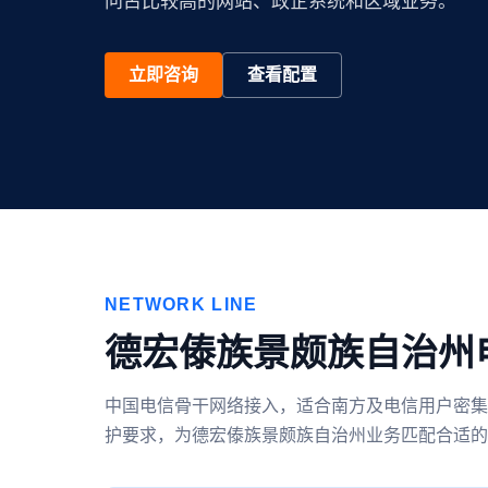
问占比较高的网站、政企系统和区域业务。
立即咨询
查看配置
NETWORK LINE
德宏傣族景颇族自治州
中国电信骨干网络接入，适合南方及电信用户密集
护要求，为德宏傣族景颇族自治州业务匹配合适的