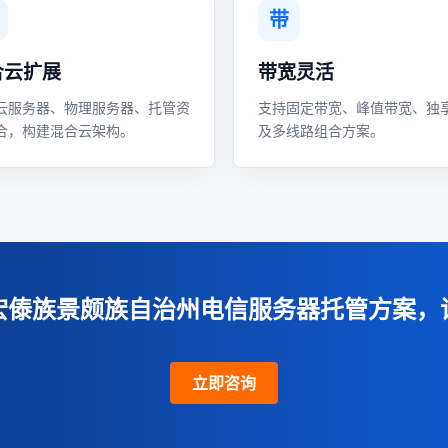
带
合云扩展
带宽灵活
云服务器、物理服务器、托管资
支持固定带宽、峰值带宽、独
合，构建混合云架构。
及多线路组合方案。
宏傣族景颇族自治州电信服务器托管方案，
立即咨询