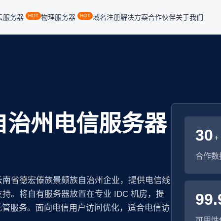
HOT
HOT
云服务器
物理服务器
域名注册
解决方案
合作伙伴
关于我们
自治州电信服务器
30
+
合作数
云南省德宏傣族景颇族自治州企业，提供电信线
。将自有服务器放置在专业 IDC 机房，提
99.
托管服务。面向电信用户访问优化，适合电信访
可用性