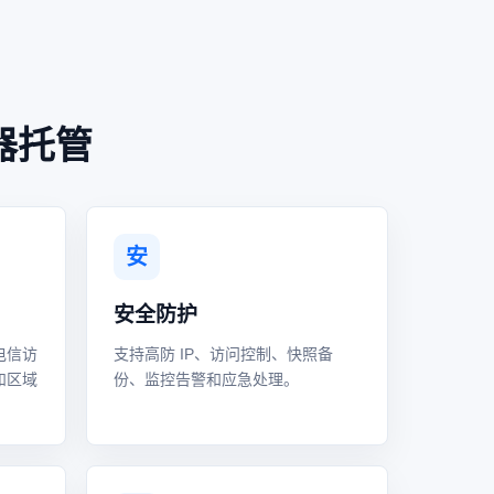
器托管
安
安全防护
电信访
支持高防 IP、访问控制、快照备
和区域
份、监控告警和应急处理。