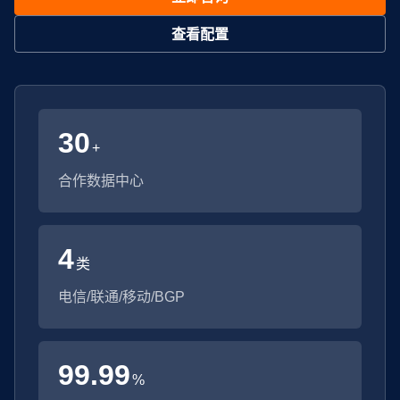
查看配置
30
+
合作数据中心
4
类
电信/联通/移动/BGP
99.99
%