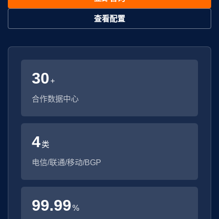
查看配置
30
+
合作数据中心
4
类
电信/联通/移动/BGP
99.99
%