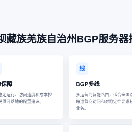
坝藏族羌族自治州BGP服务器
线
力保障
BGP多线
稳定运行、访问速度和成本控
多运营商智能路由，适合全国
提供可落地的配置建议。
跨运营商访问和对稳定性要求
业务。