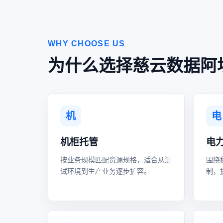
WHY CHOOSE US
为什么选择慈云数据阿
机
电
机柜托管
电
按业务规模匹配资源规格，适合从测
围绕
试环境到生产业务逐步扩容。
制，