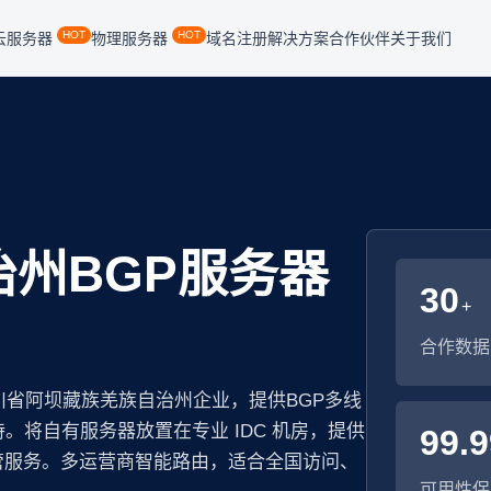
HOT
HOT
云服务器
物理服务器
域名注册
解决方案
合作伙伴
关于我们
州BGP服务器
30
+
合作数据
川省阿坝藏族羌族自治州企业，提供BGP多线
将自有服务器放置在专业 IDC 机房，提供
99.
管服务。多运营商智能路由，适合全国访问、
可用性保