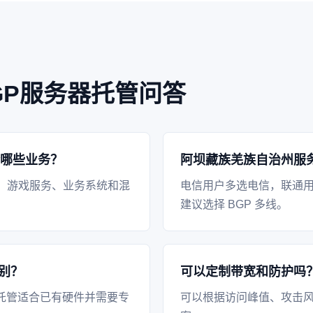
GP服务器托管问答
合哪些业务？
阿坝藏族羌族自治州服
、游戏服务、业务系统和混
电信用户多选电信，联通
建议选择 BGP 多线。
别？
可以定制带宽和防护吗
托管适合已有硬件并需要专
可以根据访问峰值、攻击风