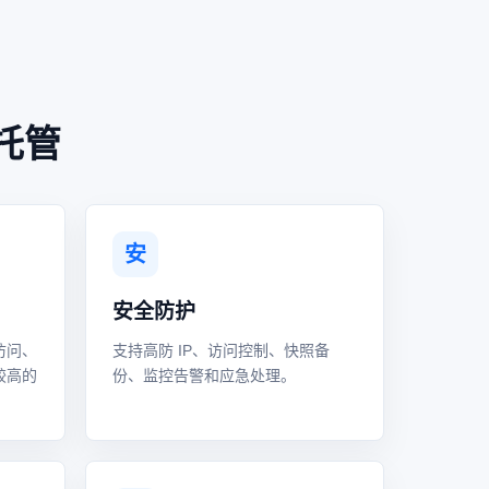
托管
安
安全防护
访问、
支持高防 IP、访问控制、快照备
较高的
份、监控告警和应急处理。