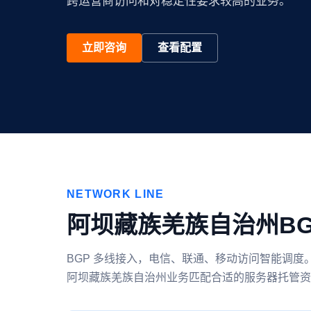
跨运营商访问和对稳定性要求较高的业务。
立即咨询
查看配置
NETWORK LINE
阿坝藏族羌族自治州B
BGP 多线接入，电信、联通、移动访问智能调
阿坝藏族羌族自治州业务匹配合适的服务器托管资