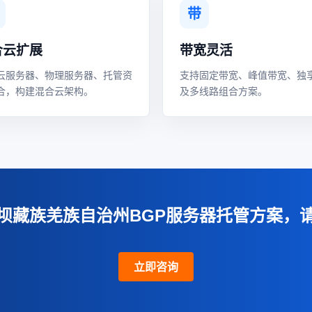
带
合云扩展
带宽灵活
云服务器、物理服务器、托管资
支持固定带宽、峰值带宽、独
合，构建混合云架构。
及多线路组合方案。
坝藏族羌族自治州BGP服务器托管方案，
立即咨询