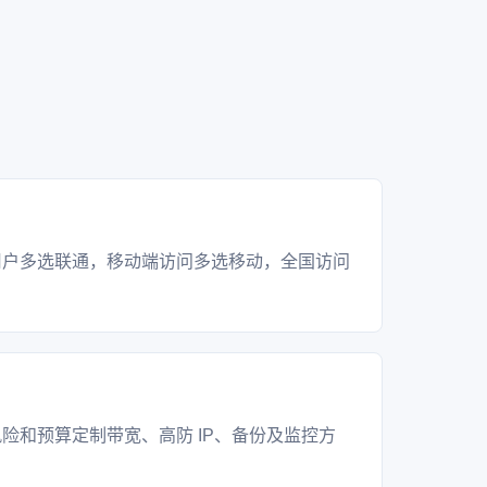
？
用户多选联通，移动端访问多选移动，全国访问
？
险和预算定制带宽、高防 IP、备份及监控方