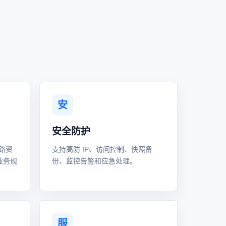
安
安全防护
路资
支持高防 IP、访问控制、快照备
业务规
份、监控告警和应急处理。
服