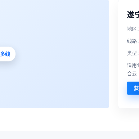
遂
地区：
线路
类型
适用
合云
获