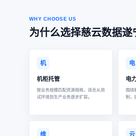
WHY CHOOSE US
为什么选择慈云数据遂
机
电
机柜托管
电
按业务规模匹配资源规格，适合从测
围绕
试环境到生产业务逐步扩容。
制，
维
云