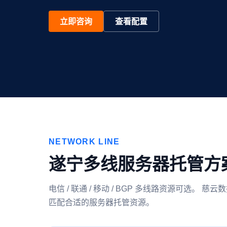
立即咨询
查看配置
NETWORK LINE
遂宁多线服务器托管方
电信 / 联通 / 移动 / BGP 多线路资源可
匹配合适的服务器托管资源。