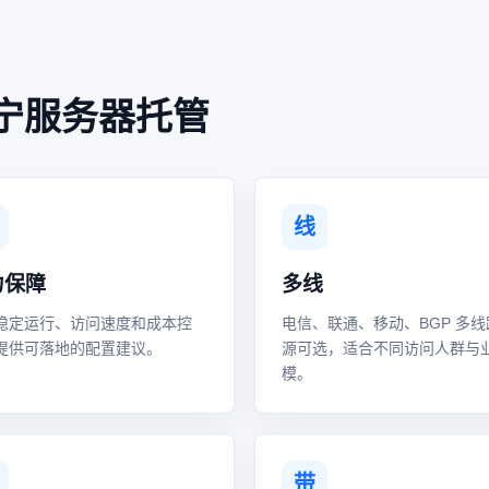
宁服务器托管
线
力保障
多线
稳定运行、访问速度和成本控
电信、联通、移动、BGP 多线
提供可落地的配置建议。
源可选，适合不同访问人群与
模。
带