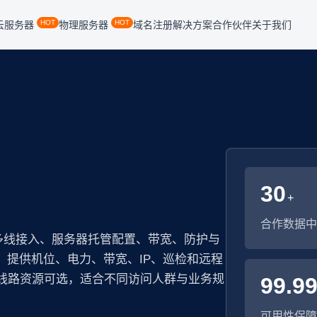
HOT
HOT
云服务器
物理服务器
域名注册
解决方案
合作伙伴
关于我们
30
+
合作数据中
多线接入、服务器托管配置、带宽、防护与
房，提供机位、电力、带宽、IP、巡检和远程
多线路资源可选，适合不同访问人群与业务规
99.9
可用性保障