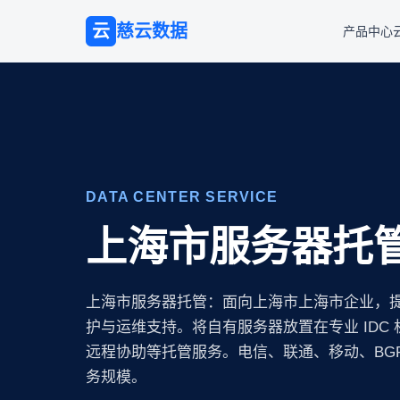
云
慈云数据
产品中心
DATA CENTER SERVICE
上海市服务器托
上海市服务器托管：面向上海市上海市企业，
护与运维支持。将自有服务器放置在专业 IDC
远程协助等托管服务。电信、联通、移动、BG
务规模。