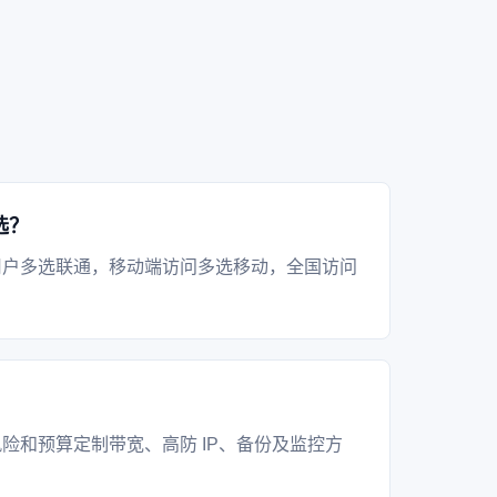
选？
用户多选联通，移动端访问多选移动，全国访问
？
险和预算定制带宽、高防 IP、备份及监控方