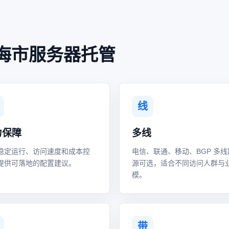
海市服务器托管
线
力保障
多线
稳定运行、访问速度和成本控
电信、联通、移动、BGP 多线
提供可落地的配置建议。
源可选，适合不同访问人群与
模。
带