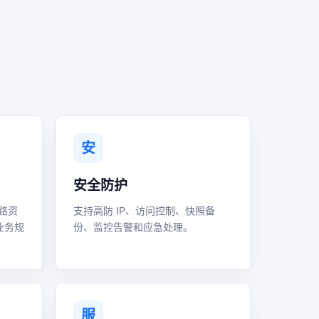
安
安全防护
路资
支持高防 IP、访问控制、快照备
业务规
份、监控告警和应急处理。
服