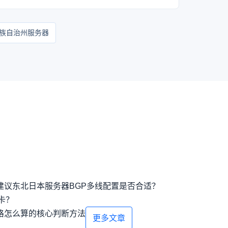
族自治州服务器
建议
东北日本服务器BGP多线配置是否合适？
卡？
格怎么算的核心判断方法
更多文章