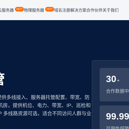
HOT
HOT
云服务器
物理服务器
域名注册
解决方案
合作伙伴
关于我们
管
30
+
合作数据中
提供多线接入、服务器托管配置、带宽、防
 机房，提供机位、电力、带宽、IP、巡检和
P 多线路资源可选，适合不同访问人群与业
99.9
可用性保障