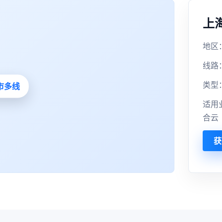
上
地区
线路
类型
适用
合云
获