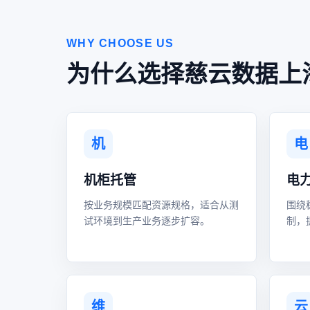
WHY CHOOSE US
为什么选择慈云数据上
机
电
机柜托管
电
按业务规模匹配资源规格，适合从测
围绕
试环境到生产业务逐步扩容。
制，
维
云