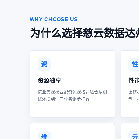
WHY CHOOSE US
为什么选择慈云数据达
资
性
资源独享
性
按业务规模匹配资源规格，适合从测
围绕
试环境到生产业务逐步扩容。
制，
维
云