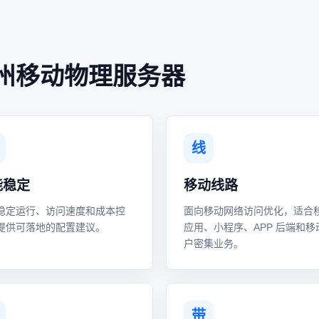
州移动物理服务器
线
能稳定
移动线路
稳定运行、访问速度和成本控
面向移动网络访问优化，适合
提供可落地的配置建议。
应用、小程序、APP 后端和移
户密集业务。
带