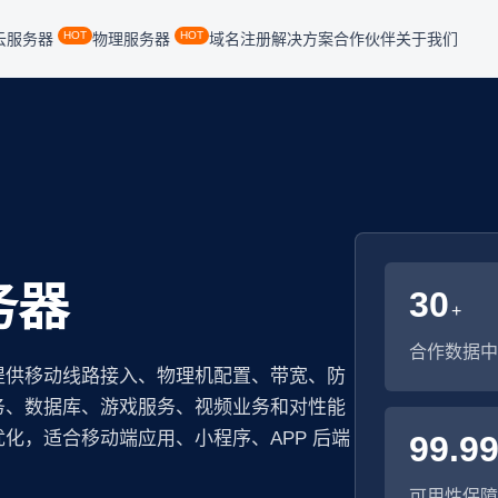
HOT
HOT
云服务器
物理服务器
域名注册
解决方案
合作伙伴
关于我们
务器
30
+
合作数据中
提供移动线路接入、物理机配置、带宽、防
务、数据库、游戏服务、视频业务和对性能
化，适合移动端应用、小程序、APP 后端
99.9
可用性保障