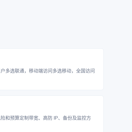
？
用户多选联通，移动端访问多选移动，全国访问
？
险和预算定制带宽、高防 IP、备份及监控方