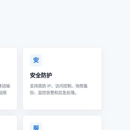
安
安全防护
移动端
支持高防 IP、访问控制、快照备
动用
份、监控告警和应急处理。
服