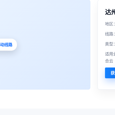
达
地区：
线路
类型
适用
合云
获