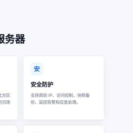
服务器
安
安全防护
北方区
支持高防 IP、访问控制、快照备
访问场
份、监控告警和应急处理。