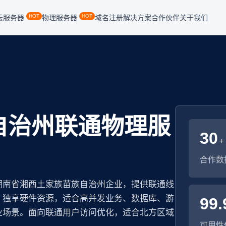
HOT
HOT
云服务器
物理服务器
域名注册
解决方案
合作伙伴
关于我们
自治州联通物理服
30
+
合作数
湖南省湘西土家族苗族自治州企业，提供联通线
。独享硬件资源，适合高并发业务、数据库、游
99.
业场景。面向联通用户访问优化，适合北方区域
可用性