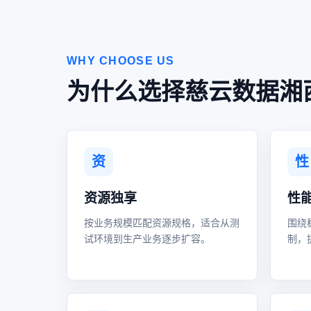
WHY CHOOSE US
为什么选择慈云数据湘
资
性
资源独享
性
按业务规模匹配资源规格，适合从测
围绕
试环境到生产业务逐步扩容。
制，