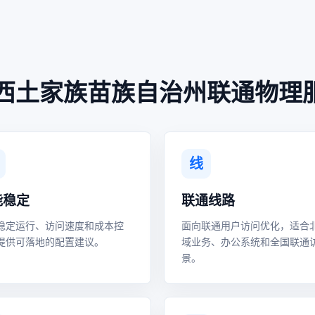
西土家族苗族自治州联通物理
线
能稳定
联通线路
稳定运行、访问速度和成本控
面向联通用户访问优化，适合
提供可落地的配置建议。
域业务、办公系统和全国联通
景。