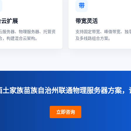
带
合云扩展
带宽灵活
云服务器、物理服务器、托管资
支持固定带宽、峰值带宽、独
合，构建混合云架构。
及多线路组合方案。
西土家族苗族自治州联通物理服务器方案，
立即咨询