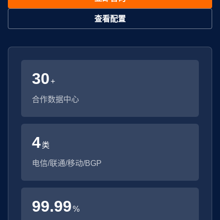
查看配置
30
+
合作数据中心
4
类
电信/联通/移动/BGP
99.99
%