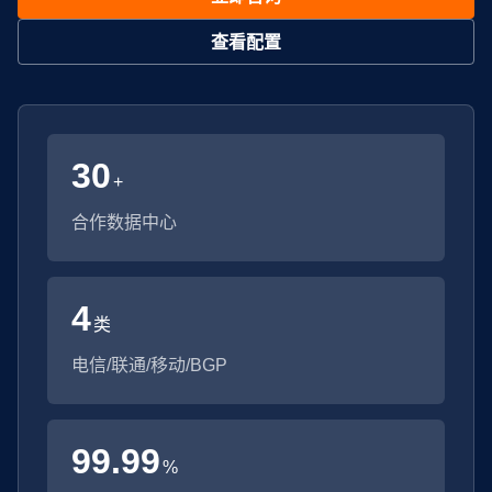
查看配置
30
+
合作数据中心
4
类
电信/联通/移动/BGP
99.99
%