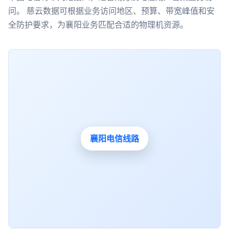
问。 慈云数据可根据业务访问地区、预算、带宽峰值和安
全防护要求，为襄阳业务匹配合适的物理机资源。