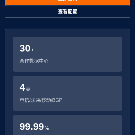
查看配置
30
+
合作数据中心
4
类
电信/联通/移动/BGP
99.99
%