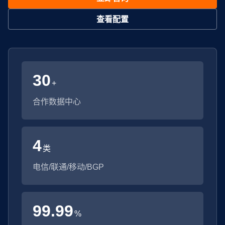
查看配置
30
+
合作数据中心
4
类
电信/联通/移动/BGP
99.99
%