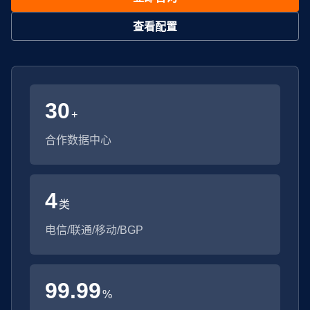
查看配置
30
+
合作数据中心
4
类
电信/联通/移动/BGP
99.99
%