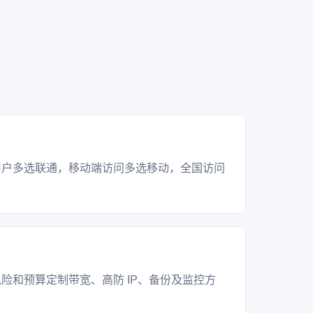
？
用户多选联通，移动端访问多选移动，全国访问
？
险和预算定制带宽、高防 IP、备份及监控方