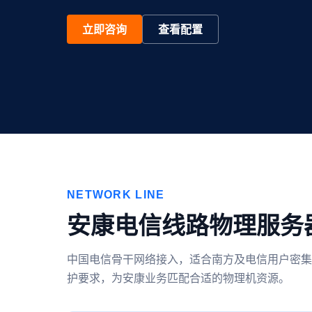
立即咨询
查看配置
NETWORK LINE
安康电信线路物理服务
中国电信骨干网络接入，适合南方及电信用户密集
护要求，为安康业务匹配合适的物理机资源。