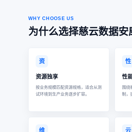
WHY CHOOSE US
为什么选择慈云数据安
资
性
资源独享
性
按业务规模匹配资源规格，适合从测
围绕
试环境到生产业务逐步扩容。
制，
维
云