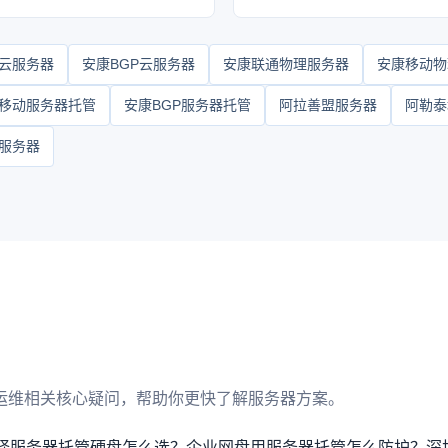
云服务器
安康BGP云服务器
安康联通物理服务器
安康移动物
移动服务器托管
安康BGP服务器托管
阿拉善盟服务器
阿勒泰
服务器
运维相关核心疑问，帮助你更快了解服务器方案。
择服务器托管硬盘怎么选？
企业网盘用服务器托管怎么防护？
深