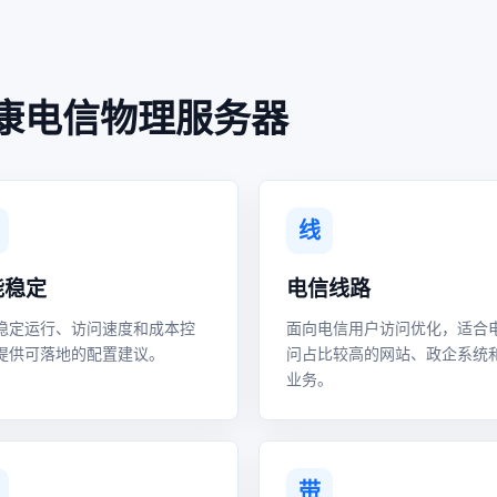
康电信物理服务器
线
能稳定
电信线路
稳定运行、访问速度和成本控
面向电信用户访问优化，适合
提供可落地的配置建议。
问占比较高的网站、政企系统
业务。
带