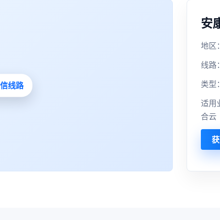
安
地区：
线路
类型
适用
合云
获