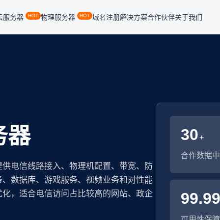
HOT
HOT
云服务器
物理服务器
域名注册
解决方案
合作伙伴
关于我们
务器
30
+
合作数据中
提供电信线路接入、物理机配置、带宽、防
务、数据库、游戏服务、视频业务和对性能
优化，适合电信访问占比较高的网站、政企
99.9
可用性保障