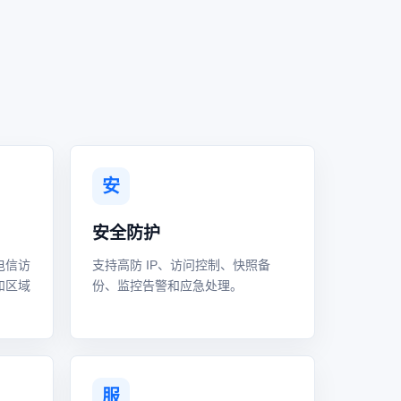
安
安全防护
电信访
支持高防 IP、访问控制、快照备
和区域
份、监控告警和应急处理。
服