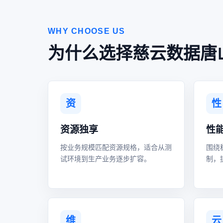
WHY CHOOSE US
为什么选择慈云数据唐
资
性
资源独享
性
按业务规模匹配资源规格，适合从测
围绕
试环境到生产业务逐步扩容。
制，
维
云