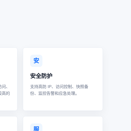
安
安全防护
访问、
支持高防 IP、访问控制、快照备
较高的
份、监控告警和应急处理。
服