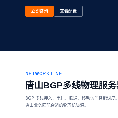
立即咨询
查看配置
NETWORK LINE
唐山BGP多线物理服务
BGP 多线接入，电信、联通、移动访问智能调
唐山业务匹配合适的物理机资源。