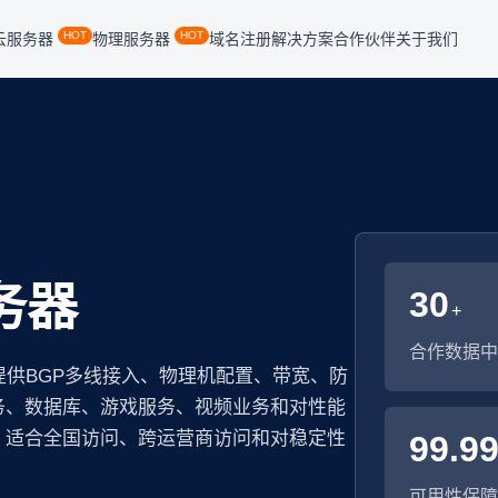
HOT
HOT
云服务器
物理服务器
域名注册
解决方案
合作伙伴
关于我们
务器
30
+
合作数据中
提供BGP多线接入、物理机配置、带宽、防
务、数据库、游戏服务、视频业务和对性能
，适合全国访问、跨运营商访问和对稳定性
99.9
可用性保障