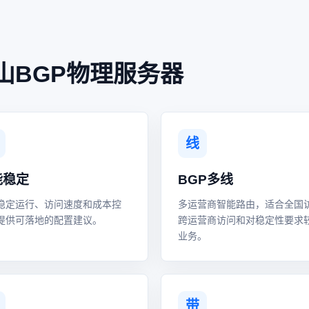
山BGP物理服务器
线
能稳定
BGP多线
稳定运行、访问速度和成本控
多运营商智能路由，适合全国
提供可落地的配置建议。
跨运营商访问和对稳定性要求
业务。
带