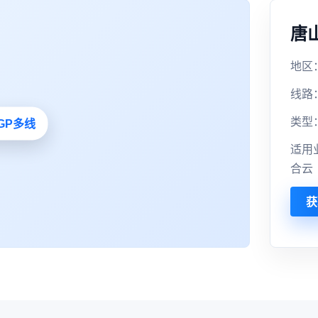
唐
地区：
线路
类型
适用
合云
获