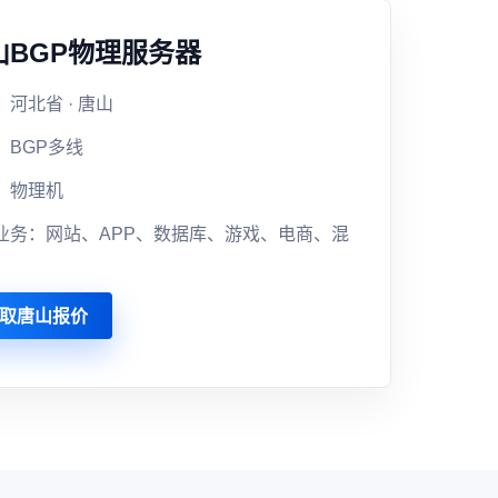
山BGP物理服务器
河北省 · 唐山
：BGP多线
：物理机
业务：网站、APP、数据库、游戏、电商、混
取唐山报价