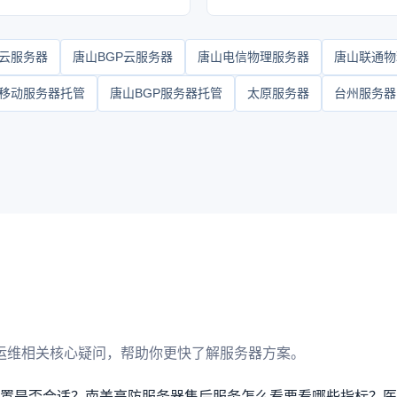
云服务器
唐山BGP云服务器
唐山电信物理服务器
唐山联通物
移动服务器托管
唐山BGP服务器托管
太原服务器
台州服务器
运维相关核心疑问，帮助你更快了解服务器方案。
配置是否合适？
南美高防服务器售后服务怎么看要看哪些指标？
医