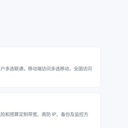
？
用户多选联通，移动端访问多选移动，全国访问
？
险和预算定制带宽、高防 IP、备份及监控方