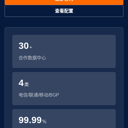
查看配置
30
+
合作数据中心
4
类
电信/联通/移动/BGP
99.99
%