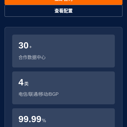
查看配置
30
+
合作数据中心
4
类
电信/联通/移动/BGP
99.99
%