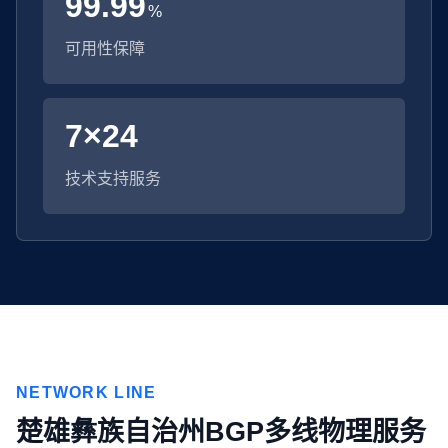
99.99
%
可用性保障
7×24
技术支持服务
NETWORK LINE
楚雄彝族自治州BGP多线物理服务