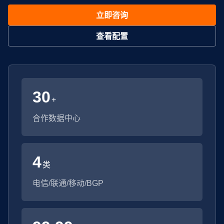
立即咨询
查看配置
30
+
合作数据中心
4
类
电信/联通/移动/BGP