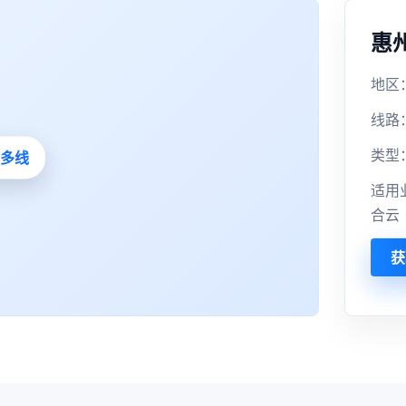
惠
地区：
线路
类型
适用
合云
获