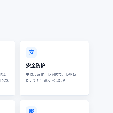
安
安全防护
路资
支持高防 IP、访问控制、快照备
业务规
份、监控告警和应急处理。
服