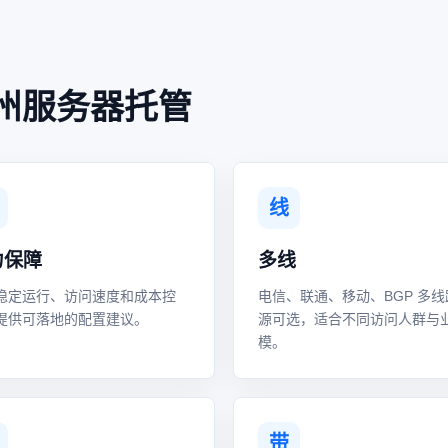
州服务器托管
线
力保障
多线
稳定运行、访问速度和成本控
电信、联通、移动、BGP 多线
提供可落地的配置建议。
源可选，适合不同访问人群与
模。
带