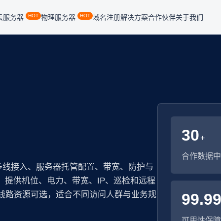
HOT
HOT
云服务器
物理服务器
域名注册
解决方案
合作伙伴
关于我们
30
+
合作数据中
多线接入、服务器托管配置、带宽、防护与
房，提供机位、电力、带宽、IP、巡检和远程
多线路资源可选，适合不同访问人群与业务规
99.9
可用性保障