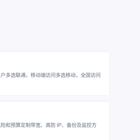
？
用户多选联通，移动端访问多选移动，全国访问
？
险和预算定制带宽、高防 IP、备份及监控方