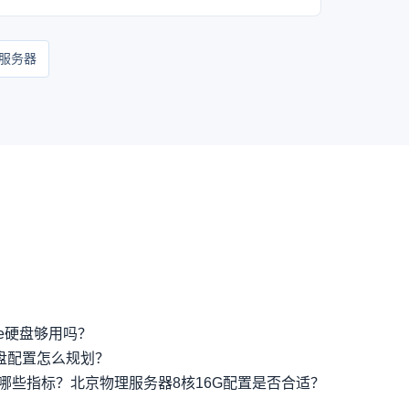
服务器
e硬盘够用吗？
盘配置怎么规划？
哪些指标？
北京物理服务器8核16G配置是否合适？