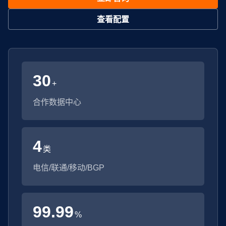
查看配置
30
+
合作数据中心
4
类
电信/联通/移动/BGP
99.99
%