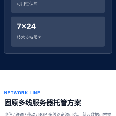
可用性保障
7×24
技术支持服务
NETWORK LINE
固原多线服务器托管方案
电信 / 联通 / 移动 / BGP 多线路资源可选。 慈云数据可根据