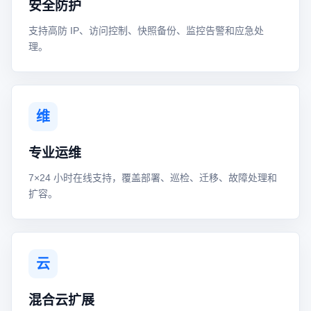
安全防护
支持高防 IP、访问控制、快照备份、监控告警和应急处
理。
维
专业运维
7×24 小时在线支持，覆盖部署、巡检、迁移、故障处理和
扩容。
云
混合云扩展