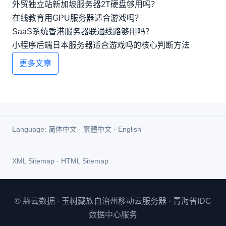
外贸独立站新加坡服务器2T硬盘够用吗？
在线教育用GPU服务器适合游戏吗？
SaaS系统香港服务器联通线路够用吗？
小程序后端日本服务器适合游戏吗的核心判断方法
更多文章
Language:
简体中文
·
繁體中文
·
English
XML Sitemap
·
HTML Sitemap
© 慈云数据 · 玉树藏族自治州移动云服务器 · 青海省IDC
数据中心服务