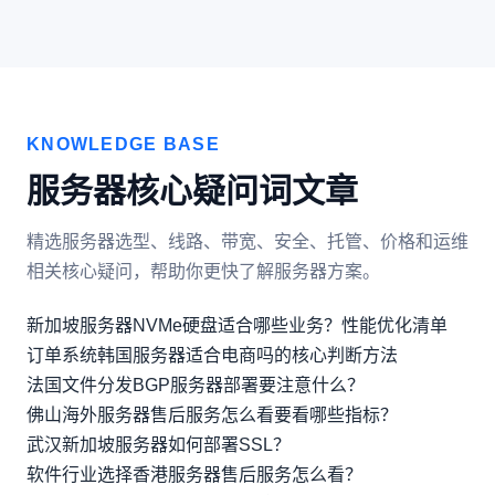
KNOWLEDGE BASE
服务器核心疑问词文章
精选服务器选型、线路、带宽、安全、托管、价格和运维
相关核心疑问，帮助你更快了解服务器方案。
新加坡服务器NVMe硬盘适合哪些业务？性能优化清单
订单系统韩国服务器适合电商吗的核心判断方法
法国文件分发BGP服务器部署要注意什么？
佛山海外服务器售后服务怎么看要看哪些指标？
武汉新加坡服务器如何部署SSL？
软件行业选择香港服务器售后服务怎么看？