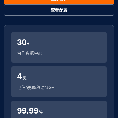
查看配置
30
+
合作数据中心
4
类
电信/联通/移动/BGP
99.99
%