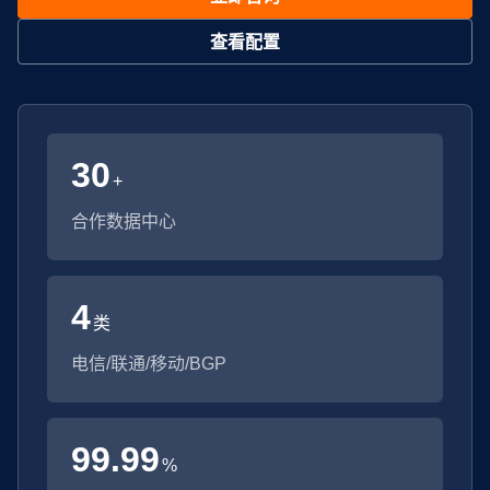
查看配置
30
+
合作数据中心
4
类
电信/联通/移动/BGP
99.99
%