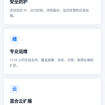
安全防护
支持高防 IP、访问控制、快照备份、监控告警和应急处
理。
维
专业运维
7×24 小时在线支持，覆盖部署、巡检、迁移、故障处理和
扩容。
云
混合云扩展