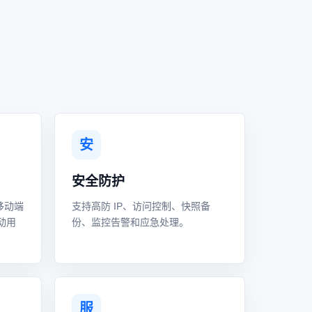
安
安全防护
移动端
支持高防 IP、访问控制、快照备
动用
份、监控告警和应急处理。
服