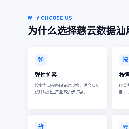
WHY CHOOSE US
为什么选择慈云数据汕
弹
按
弹性扩容
按
按业务规模匹配资源规格，适合从测
围绕
试环境到生产业务逐步扩容。
制，
维
云