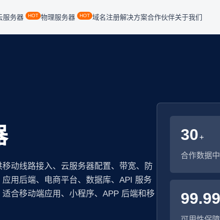
HOT
HOT
云服务器
物理服务器
域名注册
解决方案
合作伙伴
关于我们
器
30
+
合作数据中
供移动线路接入、云服务器配置、带宽、防
应用后端、电商平台、数据库、API 服务
适合移动端应用、小程序、APP 后端和移
99.9
可用性保障