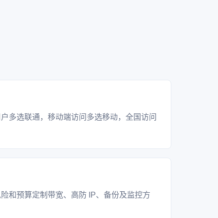
？
用户多选联通，移动端访问多选移动，全国访问
？
险和预算定制带宽、高防 IP、备份及监控方