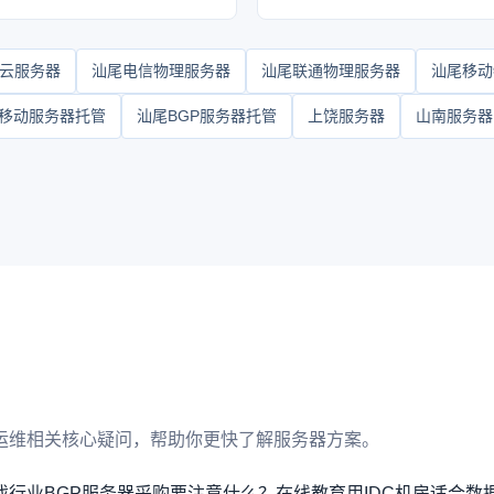
P云服务器
汕尾电信物理服务器
汕尾联通物理服务器
汕尾移动
移动服务器托管
汕尾BGP服务器托管
上饶服务器
山南服务器
运维相关核心疑问，帮助你更快了解服务器方案。
戏行业BGP服务器采购要注意什么？
在线教育用IDC机房适合数