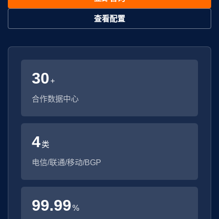
查看配置
30
+
合作数据中心
4
类
电信/联通/移动/BGP
99.99
%