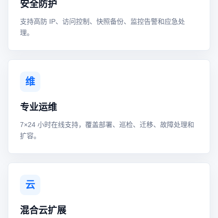
安全防护
支持高防 IP、访问控制、快照备份、监控告警和应急处
理。
维
专业运维
7×24 小时在线支持，覆盖部署、巡检、迁移、故障处理和
扩容。
云
混合云扩展