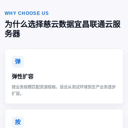
WHY CHOOSE US
为什么选择慈云数据宜昌联通云服
务器
弹
弹性扩容
按业务规模匹配资源规格，适合从测试环境到生产业务逐步
扩容。
按