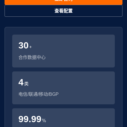
查看配置
30
+
合作数据中心
4
类
电信/联通/移动/BGP
99.99
%