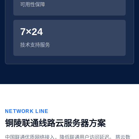
可用性保障
7×24
技术支持服务
NETWORK LINE
铜陵联通线路云服务器方案
中国联通优质网络接入，降低联通用户访问延迟。 慈云数