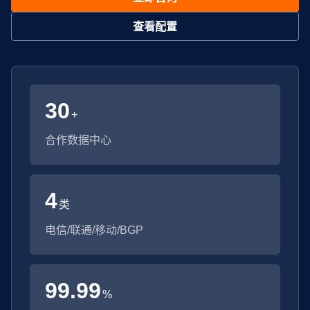
查看配置
30
+
合作数据中心
4
类
电信/联通/移动/BGP
99.99
%