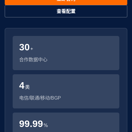
查看配置
30
+
合作数据中心
4
类
电信/联通/移动/BGP
99.99
%