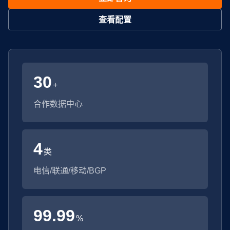
查看配置
30
+
合作数据中心
4
类
电信/联通/移动/BGP
99.99
%